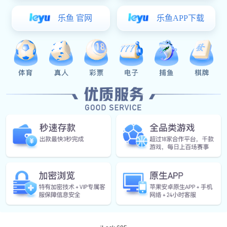
iLock 606