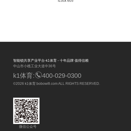
iLock 605
智能锁共享产业平台-k1体育 - 十年品牌 值得信赖
中山市小榄工业大道中36号
k1体育:
400-029-0300
©2026
k1体育:bobowifi.com
ALL RIGHTS RESERVED.
微信公众号