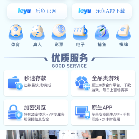
量管理标准。