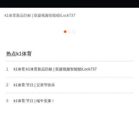
k1体育新品巨献 | 双摄视频智能锁iLock737
1
2
3
热点k1体育
1
k1体育:k1体育新品巨献 | 双摄视频智能锁iLock737
2
k1体育:节日 | 父亲节快乐
3
k1体育:节日 | 端午安康！